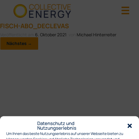
FISCH-ABO_DECLEVAS
Veröffentlicht am
6. Oktober 2021
von
Michael Hinterreiter
Nächstes →
Datenschutz und
Nutzungserlebnis
Um Ihnen das beste Nutzungserlebnis auf unserer Webseite bieten zu
können werden Cookies und ähnliche Technologien verwendet und