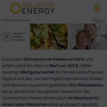
Erwirb jetzt
Sonnenstrom-Pakete um 149 €
und
erhalte dafür Bio-Wein im
Wert von 200 €
. Wähle
zwischen
Wertgutscheinen
für Deinen Einkauf bei den
Peglers und den, von den Peglers nach bestem Wissen
und Gewissen zusammengestellten
Bio-Weinpaketen
,
die du jährlich frei Haus geliefert bekommst. Die
Sonnenstrom-Pakete können auch
als Geschenk für
einen lieben Menschen
direkt an diesen zugestellt