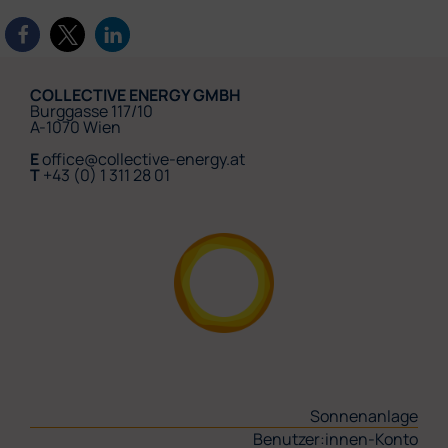
COLLECTIVE ENERGY GMBH
Burggasse 117/10
A-1070 Wien
E
office@collective-energy.at
T
+43 (0) 1 311 28 01
Sonnenanlage
Benutzer:innen-Konto