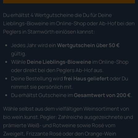
Du erhältst 4 Wertgutscheine die Du für Deine
Lieblings-Bioweine im Online-Shop oder Ab-Hof bei den
Peglers in Starnwörth einlösen kannst:
Jedes Jahr wird ein
Wertgutschein über 50 €
gültig.
Wähle
Deine Lieblings-Bioweine
im Online-Shop
oder direkt bei den Peglers Ab-Hof aus.
Deine Bestellung wird
frei Haus geliefert
oder Du
nimmst sie persönlich mit.
Du erhältst Gutscheine im
Gesamtwert von 200 €
.
Wähle selbst aus dem vielfältigen Weinsortiment von
bio.wein.kunst. Pegler: Zahlreiche ausgezeichnete und
prämierte Weiß- und Rotweine sowie Rosé vom
Zweigelt, Frizzante Rosé oder den Orange-Wein