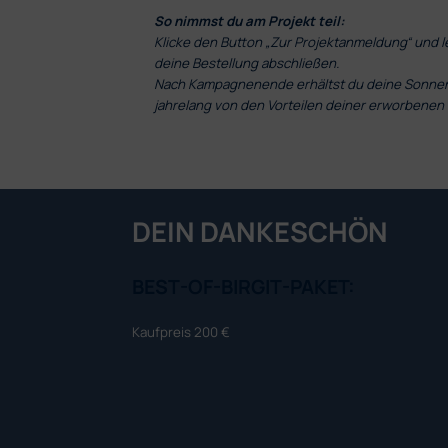
So nimmst du am Projekt teil:
Klicke den Button „Zur Projektanmeldung“ und 
deine Bestellung abschließen.
Nach Kampagnenende erhältst du deine Sonnens
jahrelang von den Vorteilen deiner erworbenen
DEIN DANKESCHÖN
BEST-OF-BIRGIT-PAKET:
Kaufpreis 200 €