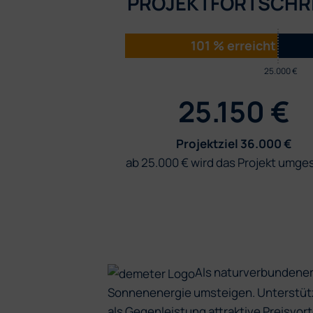
PROJEKTFORTSCHR
101 % erreicht
25.000 €
25.150 €
Projektziel 36.000 €
ab 25.000 € wird das Projekt umge
Als naturverbundener
Sonnenenergie umsteigen. Unterstütze
als Gegenleistung attraktive Preisvort