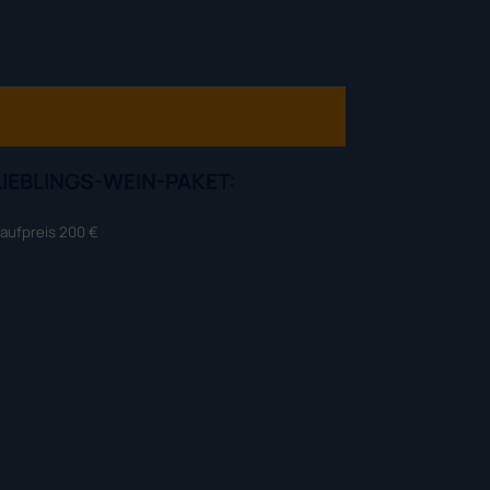
LIEBLINGS-WEIN-PAKET:
aufpreis 200 €