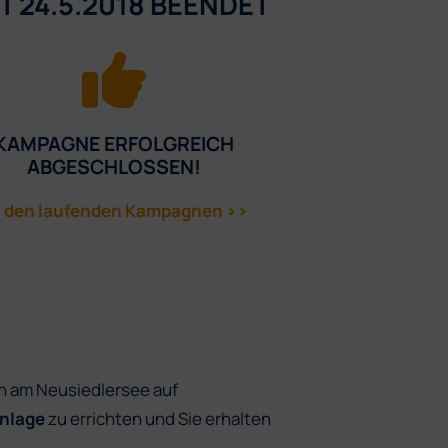
T 24.5.2018 BEENDET
KAMPAGNE ERFOLGREICH
ABGESCHLOSSEN!
 den laufenden Kampagnen >>
h am Neusiedlersee auf
nlage
zu errichten und Sie erhalten