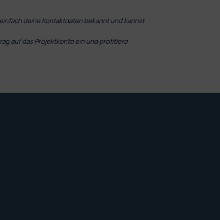
 einfach deine Kontaktdaten bekannt und kannst
 auf das Projektkonto ein und profitiere