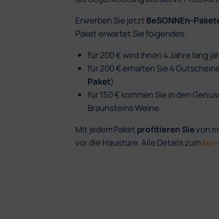
Erwerben Sie jetzt
BeSONNEn-Paket
Paket erwartet Sie folgendes:
für 200 € wird Ihnen 4 Jahre lang j
für 200 € erhalten Sie 4 Gutschein
Paket
)
für 150 € kommen Sie in den Genuss
Braunsteins Weine.
Mit jedem Paket
profitieren Sie
von mi
vor die Haustüre. Alle Details zum
bio