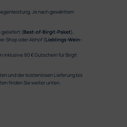
 Gegenleistung. Je nach gewähltem
geliefert (
Best-of-Birgit-Paket
),
ine-Shop oder Abhof (
Lieblings-Wein-
 inklusive 90 € Gutschein für Birgit
ten und der kostenlosen Lieferung bis
n finden Sie weiter unten.