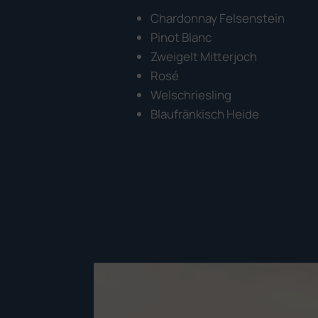
Chardonnay Felsenstein
Pinot Blanc
Zweigelt Mitterjoch
Rosé
Welschriesling
Blaufränkisch Heide