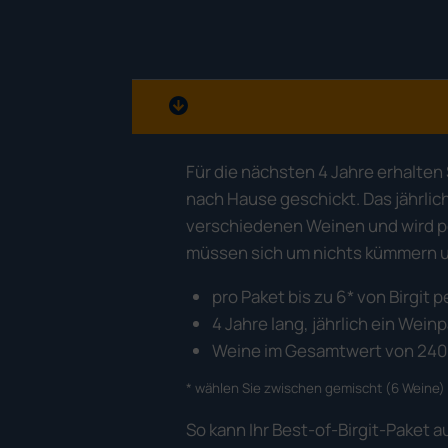
Für die nächsten 4 Jahre erhalten 
nach Hause geschickt. Das jährlic
verschiedenen Weinen und wird pe
müssen sich um nichts kümmern u
pro Paket bis zu 6* von Birgit
4 Jahre lang, jährlich ein Weinp
Weine im Gesamtwert von 240 
* wählen Sie zwischen gemischt (6 Weine) 
So kann Ihr Best-of-Birgit-Paket 