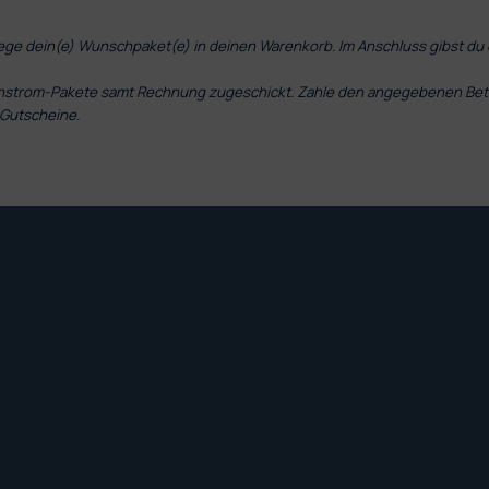
lege dein(e) Wunschpaket(e) in deinen Warenkorb. Im Anschluss gibst du
trom-Pakete samt Rechnung zugeschickt. Zahle den angegebenen Betrag
 Gutscheine.